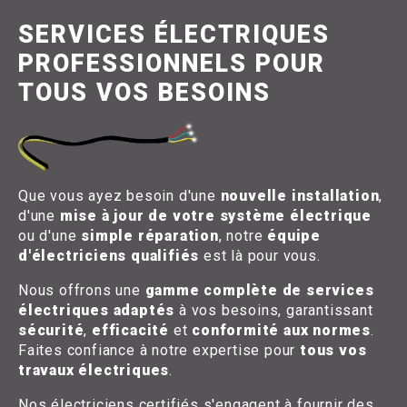
SERVICES ÉLECTRIQUES
PROFESSIONNELS POUR
TOUS VOS BESOINS
Que vous ayez besoin d'une
nouvelle installation
,
d'une
mise à jour de votre système électrique
ou d'une
simple réparation
, notre
équipe
d'électriciens qualifiés
est là pour vous.
Nous offrons une
gamme complète de services
électriques adaptés
à vos besoins, garantissant
sécurité
,
efficacité
et
conformité aux normes
.
Faites confiance à notre expertise pour
tous vos
travaux électriques
.
Nos électriciens certifiés s'engagent à fournir des