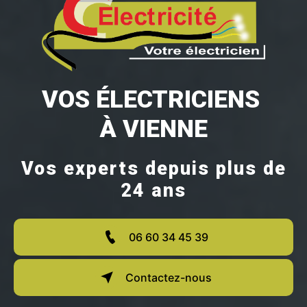
VOS ÉLECTRICIENS 
À VIENNE
Vos experts depuis plus de
24 ans
06 60 34 45 39
Contactez-nous