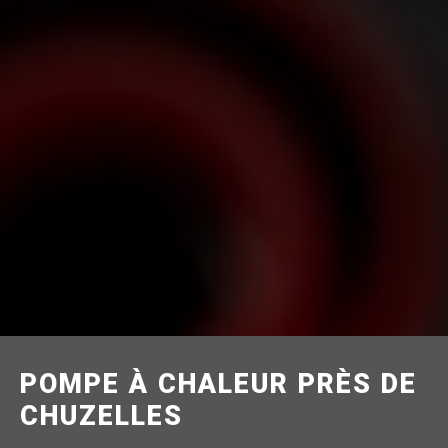
POMPE À CHALEUR PRÈS DE
CHUZELLES