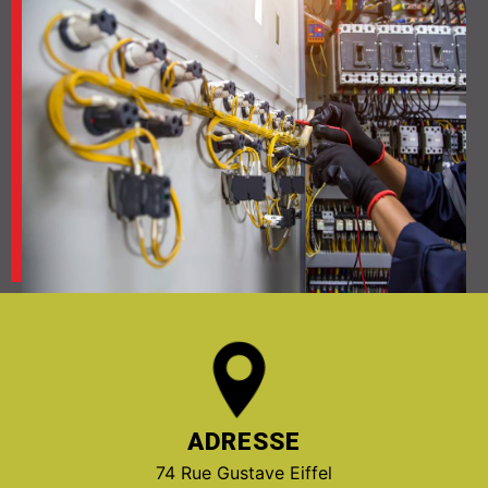
ADRESSE
74 Rue Gustave Eiffel