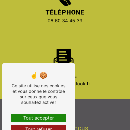
TÉLÉPHONE
06 60 34 45 39
E-MAIL
celectricite@outlook.fr
Ce site utilise des cookies
et vous donne le contrôle
sur ceux que vous
souhaitez activer
Tout accepter
Contactez-nous
Tout refuser