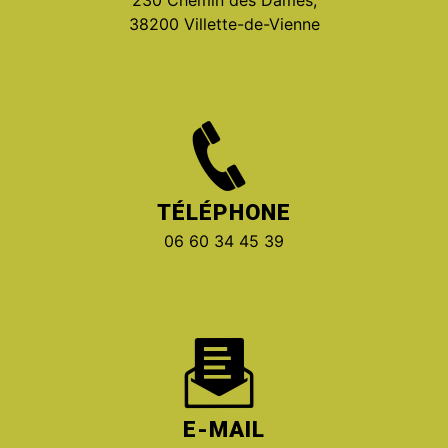
230 Chemin des Dames,
38200 Villette-de-Vienne
TÉLÉPHONE
06 60 34 45 39
E-MAIL