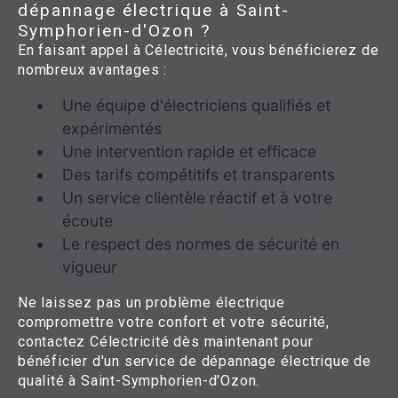
dépannage électrique à Saint-
Symphorien-d'Ozon ?
En faisant appel à Célectricité, vous bénéficierez de
nombreux avantages :
Une équipe d'électriciens qualifiés et
expérimentés
Une intervention rapide et efficace
Des tarifs compétitifs et transparents
Un service clientèle réactif et à votre
écoute
Le respect des normes de sécurité en
vigueur
Ne laissez pas un problème électrique
compromettre votre confort et votre sécurité,
contactez Célectricité dès maintenant pour
bénéficier d'un service de dépannage électrique de
qualité à Saint-Symphorien-d'Ozon.