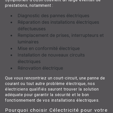
prestations, notamment :
Diagnostic des pannes électriques
Réparation des installations électriques
défectueuses
Remplacement de prises, interrupteurs et
luminaires
Mise en conformité électrique
Installation de nouveaux circuits
électriques
Rénovation électrique
Que vous rencontriez un court-circuit, une panne de
courant ou tout autre problème électrique, nos
électriciens qualifiés sauront trouver la solution
adéquate pour garantir la sécurité et le bon
fonctionnement de vos installations électriques.
Pourquoi choisir Célectricité pour votre