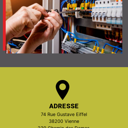
ADRESSE
74 Rue Gustave Eiffel
38200 Vienne