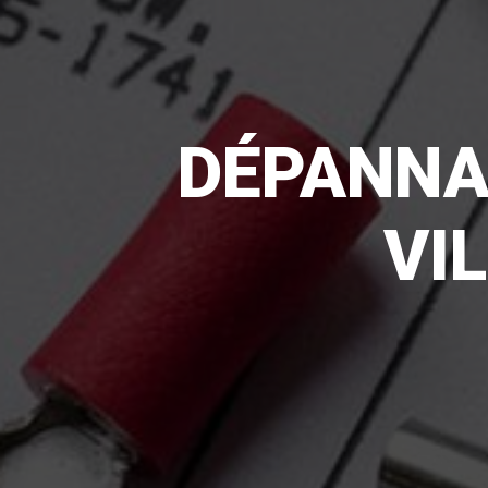
DÉPANNA
VI