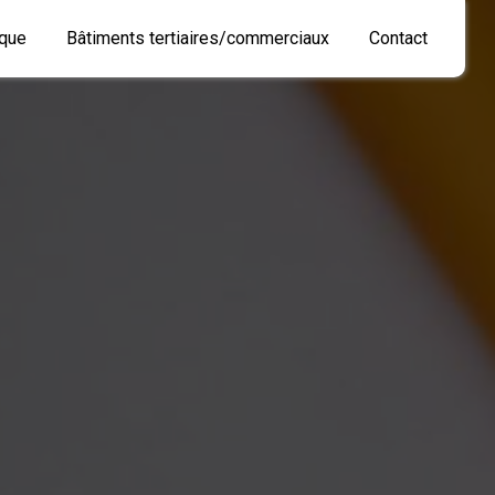
que
Bâtiments tertiaires/commerciaux
Contact