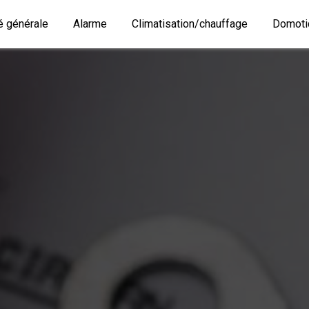
té générale
Alarme
Climatisation/chauffage
Domoti