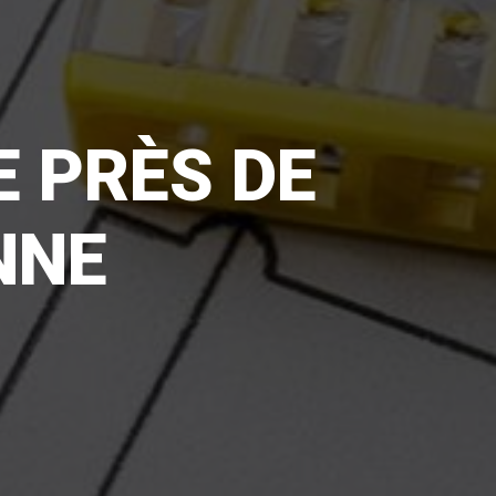
 PRÈS DE
NNE