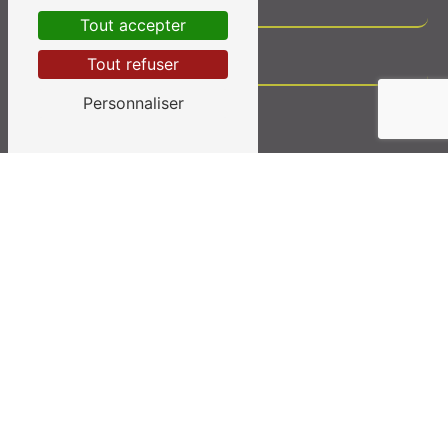
Tout accepter
Tout refuser
Personnaliser
Vous n'êtes pas un robot, veuillez répondre à cette
question : combien font deux plus cinq ?
En cochant cette case, j'accepte les conditions
particulières ci-dessous **