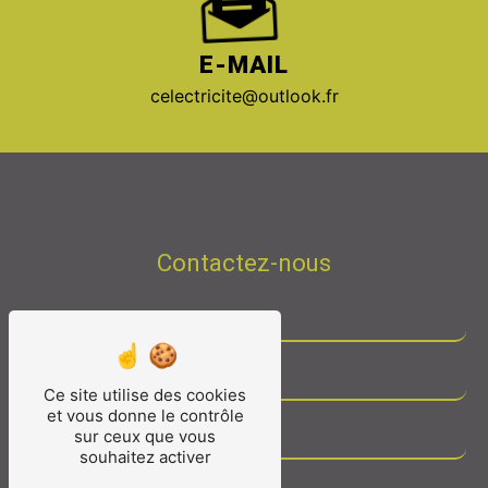
E-MAIL
celectricite@outlook.fr
Contactez-nous
Ce site utilise des cookies
et vous donne le contrôle
sur ceux que vous
souhaitez activer