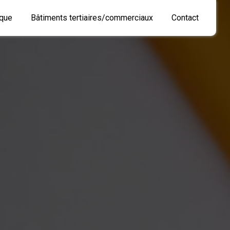
que
Bâtiments tertiaires/commerciaux
Contact