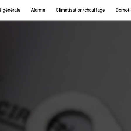
té générale
Alarme
Climatisation/chauffage
Domoti