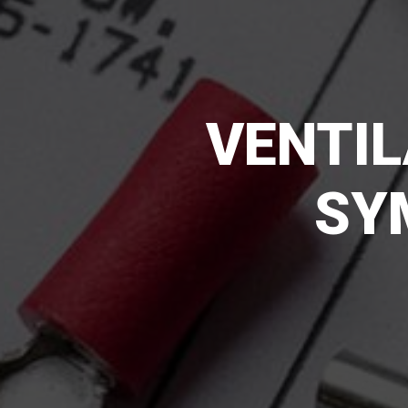
VENTIL
SY