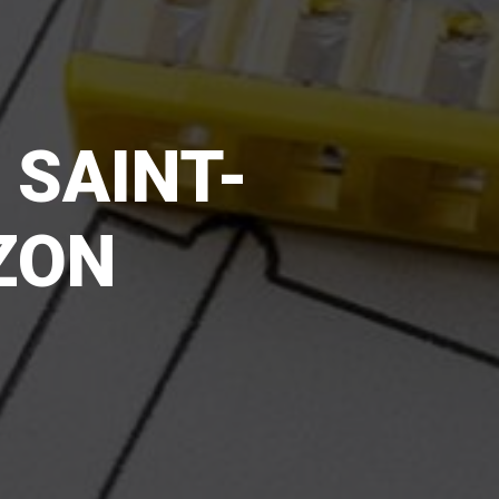
 SAINT-
ZON